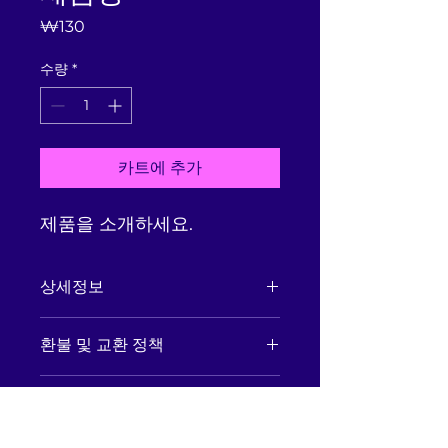
가
₩130
격
수량
*
카트에 추가
제품을 소개하세요.  
상세정보
제품의 세부 사항들을 입력하세요. 제
환불 및 교환 정책
품의 크기, 재질, 관리방법 등 친절하고
상세한 설명은 구매에 대한 확신을 심
"환불 정책", "제품 관리법" 등 고객들에
어줍니다. 제품의 어떤 부분이 소비자
배송정보
게 유용한 추가 제품 정보를 제공하세
들에게 어필할 것인지 우선순위를 잘
요.
생각해 적어주세요.
배송정보를 입력하세요. 배송방법, 비